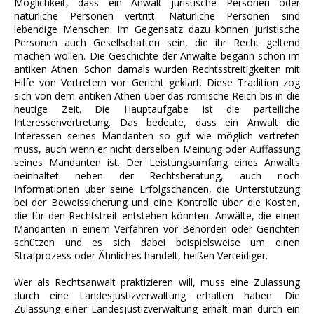
Möglichkeit, dass ein Anwalt juristische Personen oder
natürliche Personen vertritt. Natürliche Personen sind
lebendige Menschen. Im Gegensatz dazu können juristische
Personen auch Gesellschaften sein, die ihr Recht geltend
machen wollen. Die Geschichte der Anwälte begann schon im
antiken Athen. Schon damals wurden Rechtsstreitigkeiten mit
Hilfe von Vertretern vor Gericht geklärt. Diese Tradition zog
sich von dem antiken Athen über das römische Reich bis in die
heutige Zeit. Die Hauptaufgabe ist die parteiliche
Interessenvertretung. Das bedeute, dass ein Anwalt die
Interessen seines Mandanten so gut wie möglich vertreten
muss, auch wenn er nicht derselben Meinung oder Auffassung
seines Mandanten ist. Der Leistungsumfang eines Anwalts
beinhaltet neben der Rechtsberatung, auch noch
Informationen über seine Erfolgschancen, die Unterstützung
bei der Beweissicherung und eine Kontrolle über die Kosten,
die für den Rechtstreit entstehen könnten. Anwälte, die einen
Mandanten in einem Verfahren vor Behörden oder Gerichten
schützen und es sich dabei beispielsweise um einen
Strafprozess oder Ähnliches handelt, heißen Verteidiger.
Wer als Rechtsanwalt praktizieren will, muss eine Zulassung
durch eine Landesjustizverwaltung erhalten haben. Die
Zulassung einer Landesjustizverwaltung erhält man durch ein