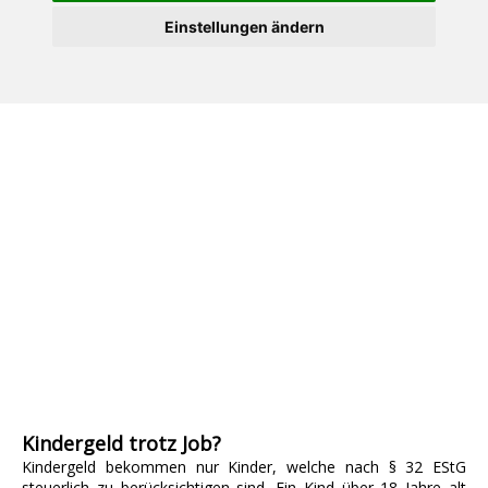
Einstellungen ändern
Kindergeld trotz Job?
Kindergeld bekommen nur Kinder, welche nach § 32 EStG
steuerlich zu berücksichtigen sind. Ein Kind über 18 Jahre alt