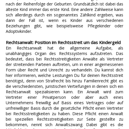
nach der Reihenfolge der Geburten. Grundsätzlich ist dabei das
älteste Kind immer das erste Kind. Eine andere Zählweise kann
sich allerdings durch ein sogenanntes Zählkind ergeben, was
dann der Fall ist, wenn es Kinder aus verschiedenen
Beziehungen gibt, wie beispielsweise Pflegekinder oder
Adoptivkinder.
Rechtsanwalt: Position im Rechtsstreit um das Kindergeld
Ein Rechtsanwalt hat die allgemeine Aufgabe, als
unabhängiges Organ des Rechtssystems aufzutreten. Das
bedeutet, dass bei Rechtsstreitigkeiten Anwälte als Vertreter
der streitenden Parteien auftreten, um in einer angemessenen
Form über Recht und Unrecht zu verhandeln. Du kannst dich
hier informieren, welche Leistungen Du für deinen Rechtsstreit
benötigst, denn von Strafrecht bis hinzu Familienrecht gibt es
die verschiedensten, juristischen Vertiefungen in denen sich ein
Rechtsanwalt spezialisieren kann. Ein Anwalt wird zum
Vertreter einer Privatperson oder aber auch eines
Unternehmens freiwillig auf Basis eines Vertrages oder auf
unfreiwilliger Basis durch die gesetzliche Pflicht einen Vertreter
bei Rechtsstreitigkeiten zu haben. Diese Pflicht einen Anwalt
bei speziellen Rechtsstreitigkeiten zur Seite gestellte zu
bekommen, nennt sich Anwaltszwang. Dabei gibt es die