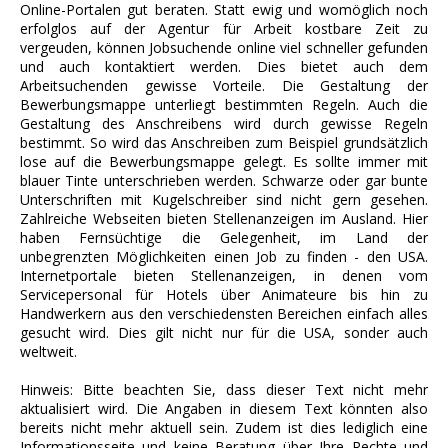
Online-Portalen gut beraten. Statt ewig und womöglich noch
erfolglos auf der Agentur für Arbeit kostbare Zeit zu
vergeuden, können Jobsuchende online viel schneller gefunden
und auch kontaktiert werden. Dies bietet auch dem
Arbeitsuchenden gewisse Vorteile. Die Gestaltung der
Bewerbungsmappe unterliegt bestimmten Regeln. Auch die
Gestaltung des Anschreibens wird durch gewisse Regeln
bestimmt. So wird das Anschreiben zum Beispiel grundsätzlich
lose auf die Bewerbungsmappe gelegt. Es sollte immer mit
blauer Tinte unterschrieben werden. Schwarze oder gar bunte
Unterschriften mit Kugelschreiber sind nicht gern gesehen.
Zahlreiche Webseiten bieten Stellenanzeigen im Ausland. Hier
haben Fernsüchtige die Gelegenheit, im Land der
unbegrenzten Möglichkeiten einen Job zu finden - den USA.
Internetportale bieten Stellenanzeigen, in denen vom
Servicepersonal für Hotels über Animateure bis hin zu
Handwerkern aus den verschiedensten Bereichen einfach alles
gesucht wird. Dies gilt nicht nur für die USA, sonder auch
weltweit.
Hinweis: Bitte beachten Sie, dass dieser Text nicht mehr
aktualisiert wird. Die Angaben in diesem Text könnten also
bereits nicht mehr aktuell sein. Zudem ist dies lediglich eine
Informationsseite und keine Beratung über Ihre Rechte und