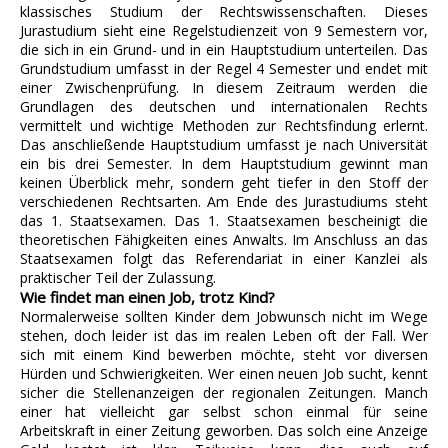
klassisches Studium der Rechtswissenschaften. Dieses
Jurastudium sieht eine Regelstudienzeit von 9 Semestern vor,
die sich in ein Grund- und in ein Hauptstudium unterteilen. Das
Grundstudium umfasst in der Regel 4 Semester und endet mit
einer Zwischenprüfung. In diesem Zeitraum werden die
Grundlagen des deutschen und internationalen Rechts
vermittelt und wichtige Methoden zur Rechtsfindung erlernt.
Das anschließende Hauptstudium umfasst je nach Universität
ein bis drei Semester. In dem Hauptstudium gewinnt man
keinen Überblick mehr, sondern geht tiefer in den Stoff der
verschiedenen Rechtsarten. Am Ende des Jurastudiums steht
das 1. Staatsexamen. Das 1. Staatsexamen bescheinigt die
theoretischen Fähigkeiten eines Anwalts. Im Anschluss an das
Staatsexamen folgt das Referendariat in einer Kanzlei als
praktischer Teil der Zulassung.
Wie findet man einen Job, trotz Kind?
Normalerweise sollten Kinder dem Jobwunsch nicht im Wege
stehen, doch leider ist das im realen Leben oft der Fall. Wer
sich mit einem Kind bewerben möchte, steht vor diversen
Hürden und Schwierigkeiten. Wer einen neuen Job sucht, kennt
sicher die Stellenanzeigen der regionalen Zeitungen. Manch
einer hat vielleicht gar selbst schon einmal für seine
Arbeitskraft in einer Zeitung geworben. Das solch eine Anzeige