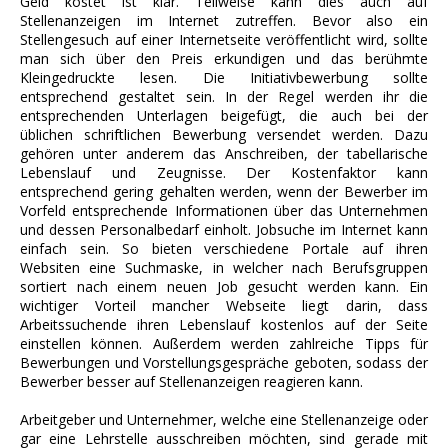
Geld kostet ist klar. Teilweise kann dies auch auf
Stellenanzeigen im Internet zutreffen. Bevor also ein
Stellengesuch auf einer Internetseite veröffentlicht wird, sollte
man sich über den Preis erkundigen und das berühmte
Kleingedruckte lesen. Die Initiativbewerbung sollte
entsprechend gestaltet sein. In der Regel werden ihr die
entsprechenden Unterlagen beigefügt, die auch bei der
üblichen schriftlichen Bewerbung versendet werden. Dazu
gehören unter anderem das Anschreiben, der tabellarische
Lebenslauf und Zeugnisse. Der Kostenfaktor kann
entsprechend gering gehalten werden, wenn der Bewerber im
Vorfeld entsprechende Informationen über das Unternehmen
und dessen Personalbedarf einholt. Jobsuche im Internet kann
einfach sein. So bieten verschiedene Portale auf ihren
Websiten eine Suchmaske, in welcher nach Berufsgruppen
sortiert nach einem neuen Job gesucht werden kann. Ein
wichtiger Vorteil mancher Webseite liegt darin, dass
Arbeitssuchende ihren Lebenslauf kostenlos auf der Seite
einstellen können. Außerdem werden zahlreiche Tipps für
Bewerbungen und Vorstellungsgespräche geboten, sodass der
Bewerber besser auf Stellenanzeigen reagieren kann.
Arbeitgeber und Unternehmer, welche eine Stellenanzeige oder
gar eine Lehrstelle ausschreiben möchten, sind gerade mit