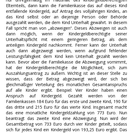
Elternteils, dann kann die Familienkasse das auf dieses Kind
entfallende Kindergeld, auf Antrag des volljährigen Kindes, an
das Kind selbst oder an diejenige Person oder Behörde
ausgezahlt werden, die dem Kind Unterhalt gewährt. In diesem
Fall spricht man von „abzweigen“. Dieses Abzweigen ist auch
dann möglich, wenn der Kindergeldberechtigte seiner
Unterhaltspflicht mit einem geringeren Betrag, als dem
anteiligen Kindergeld nachkommt. Ferner kann der Unterhalt
auch dann abgezweigt werden, wenn aufgrund fehlender
Leistungsfähigkeit dem Kind kein Unterhalt gezahlt werden
kann. Bevor aber die Familiekasse die Abzweigung vornimmt,
hat der Kindergeldberechtigte die Möglichkeit, sich zum
Auszahlungsantrag zu äußern. Wichtig ist an dieser Stelle zu
wissen, dass der Betrag abgezweigt wird, der sich bei
gleichmäßiger Verteilung des monatlichen Gesamtanspruchs
auf alle Kinder ergibt. Beispiel: Vier Kinder haben einen
Anspruch auf Kindergeld. Gezahlt werden von der
Familienkassen 184 Euro für das erste und zweite Kind, 190 für
das dritte und 215 Euro für das vierte Kind. Insgesamt macht
das eine monatliche Kindergeldzahlung von 773 Euro. Nun
beantragt das zweite Kind eine Abzweigung. Nun wird der
Gesamtbetrag von 733 Euro durch vier Kinder geteilt, sodass
sich für jedes Kind ein Kindergeld von 193,25 Euro ergibt. Das